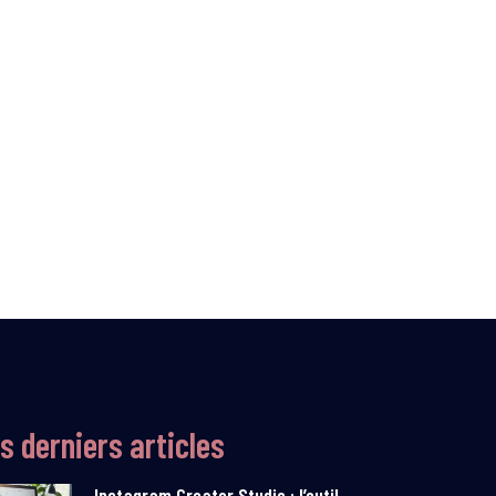
s derniers articles
Instagram Creator Studio : l’outil