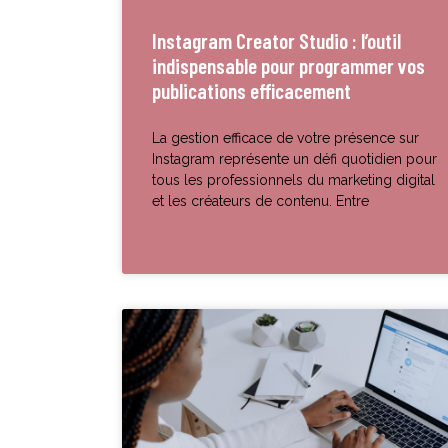
Instagram Creator Studio : l’outil
indispensable pour programmer vos
publications efficacement
La gestion efficace de votre présence sur
Instagram représente un défi quotidien pour
tous les professionnels du marketing digital
et les créateurs de contenu. Entre