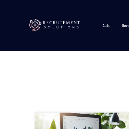
Actu
Dev