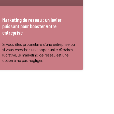
Marketing de reseau : un levier
puissant pour booster votre
entreprise
Si vous êtes propriétaire d’une entreprise ou
si vous cherchez une opportunité d’affaires
lucrative, le marketing de réseau est une
option à ne pas négliger.