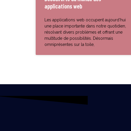
applications web
Les applications web occupent aujourd’hui
une place importante dans notre quotidien,
résolvant divers problèmes et offrant une
multitude de possibilités. Désormais
omniprésentes sur la toile,