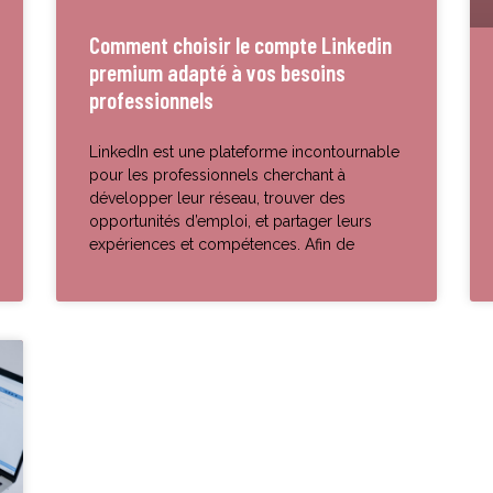
Comment choisir le compte Linkedin
premium adapté à vos besoins
professionnels
LinkedIn est une plateforme incontournable
pour les professionnels cherchant à
développer leur réseau, trouver des
opportunités d’emploi, et partager leurs
expériences et compétences. Afin de