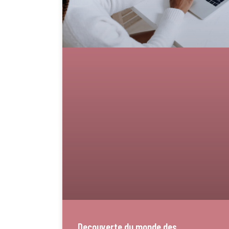
Decouverte du monde des